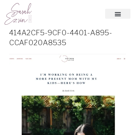
414A2CF5-9CF0-4401-A895-
CCAF020A8535